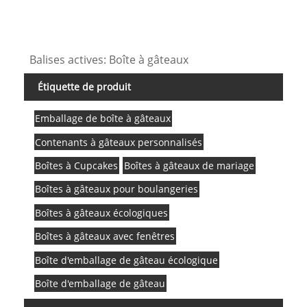
Balises actives: Boîte à gâteaux
Étiquette de produit
Emballage de boîte à gâteaux
Contenants à gâteaux personnalisés
Boîtes à Cupcakes
Boîtes à gâteaux de mariage
Boîtes à gâteaux pour boulangeries
Boîtes à gâteaux écologiques
Boîtes à gâteaux avec fenêtres
Boîte d'emballage de gâteau écologique
Boîte d'emballage de gâteau