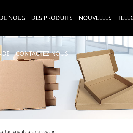
 DE NOUS
DES PRODUITS
NOUVELLES
TÉLÉ
NDE
CONTACTEZ-NOUS
carton ondulé à cinq couches