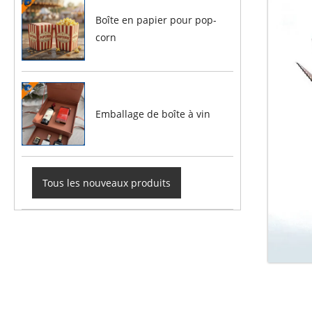
Boîte en papier pour pop-
corn
Emballage de boîte à vin
Tous les nouveaux produits