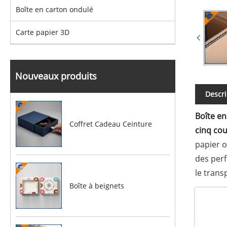
Boîte en carton ondulé
Carte papier 3D
Nouveaux produits
Descri
Boîte en
Coffret Cadeau Ceinture
cinq co
papier o
des per
le trans
Boîte à beignets