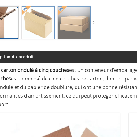
ption du produit
 carton ondulé à cinq couches
est un conteneur d'emballag
uches
est composé de cinq couches de carton, dont du papie
ndulé et du papier de doublure, qui ont une bonne résista
formances d'amortissement, ce qui peut protéger efficace
port.