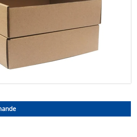
mande