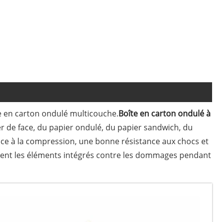
e en carton ondulé multicouche.
Boîte en carton ondulé à
r de face, du papier ondulé, du papier sandwich, du
nce à la compression, une bonne résistance aux chocs et
ment les éléments intégrés contre les dommages pendant