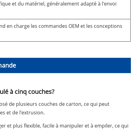
fique et du matériel, généralement adapté à l'envoi
rend en charge les commandes OEM et les conceptions
mande
ulé à cinq couches
?
sé de plusieurs couches de carton, ce qui peut
s et de l'extrusion.
ger et plus flexible, facile à manipuler et à empiler, ce qui