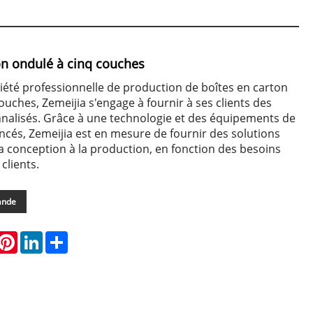
on ondulé à cinq couches
iété professionnelle de production de boîtes en carton
ouches, Zemeijia s'engage à fournir à ses clients des
nnalisés. Grâce à une technologie et des équipements de
cés, Zemeijia est en mesure de fournir des solutions
a conception à la production, en fonction des besoins
clients.
ande
hatsApp
Pinterest
LinkedIn
Share