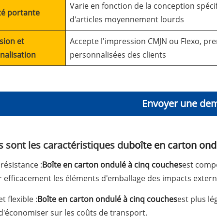
Varie en fonction de la conception spéci
té portante
d'articles moyennement lourds
sion et
Accepte l'impression CMJN ou Flexo, p
nalisation
personnalisées des clients
Envoyer une de
s sont les caractéristiques du
boîte en carton ond
résistance :
Boîte en carton ondulé à cinq couches
est compo
 efficacement les éléments d'emballage des impacts externe
t flexible :
Boîte en carton ondulé à cinq couches
est plus lé
'économiser sur les coûts de transport.