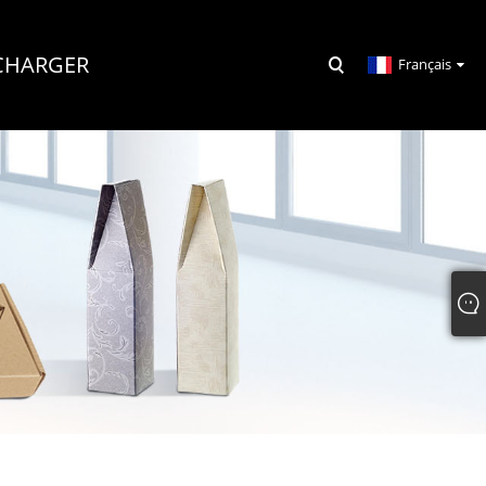
CHARGER
Français