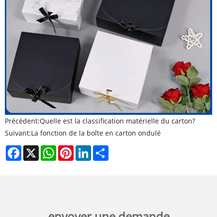
Précédent:
Quelle est la classification matérielle du carton?
Suivant:
La fonction de la boîte en carton ondulé
Facebook
X
WhatsApp
Pinterest
LinkedIn
Share
envoyer une demande