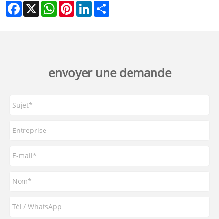
Facebook
X
WhatsApp
Pinterest
LinkedIn
Share
envoyer une demande