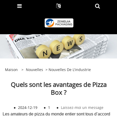
Maison
>
Nouvelles
>
Nouvelles De L'industrie
Quels sont les avantages de Pizza
Box ?
●
2024-12-19
●
1
●
Laissez-moi un message
Les amateurs de pizza du monde entier sont tous d’accord