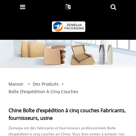
Maison
>
Des Produits
>
Boîte D'expédition À Cinq Couches
Chine Boîte d'expédition à cinq couches Fabricants,
fournisseurs, usine
Zemeijia est des fabricants et fournisseurs professionnels Boîte
d'expédition à cinq couches en Chine. Vous êtes invités à acheter nos