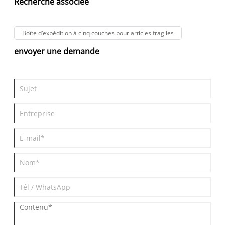
Recherche associée
élevée et faible" dans le processus de production, ce qui affecte
non seulement l'esthétique, mais peut également affaiblir la
force et la stabilité du carton.
Boîte d'expédition à cinq couches pour articles fragiles
envoyer une demande