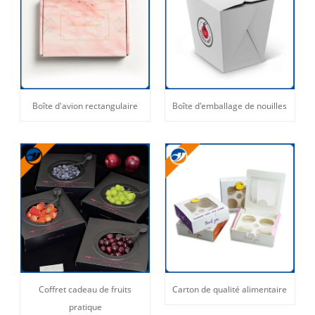
Boîte d'avion rectangulaire
Boîte d'emballage de nouilles
Coffret cadeau de fruits
Carton de qualité alimentaire
pratique