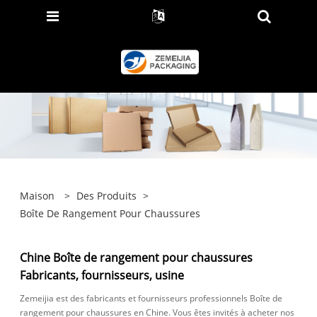
Maison
>
Des Produits
>
Boîte De Rangement Pour Chaussures
Chine Boîte de rangement pour chaussures
Fabricants, fournisseurs, usine
Zemeijia est des fabricants et fournisseurs professionnels Boîte de
rangement pour chaussures en Chine. Vous êtes invités à acheter nos