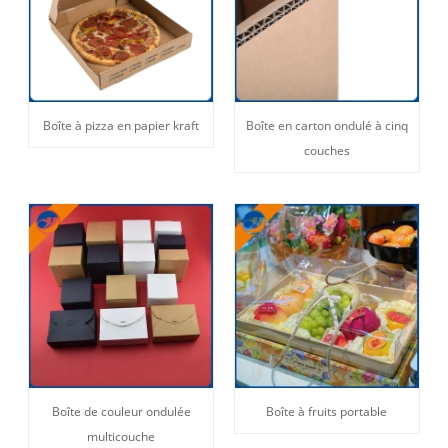
Boîte à pizza en papier kraft
Boîte en carton ondulé à cinq
couches
Boîte de couleur ondulée
Boîte à fruits portable
multicouche