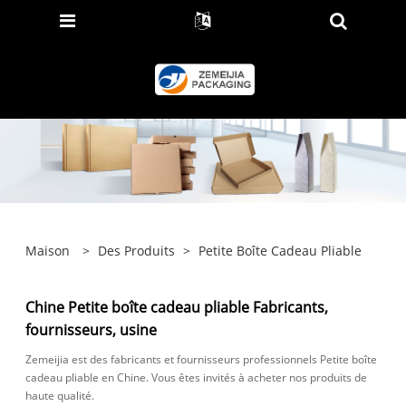
Maison
>
Des Produits
>
Petite Boîte Cadeau Pliable
Chine Petite boîte cadeau pliable Fabricants,
fournisseurs, usine
Zemeijia est des fabricants et fournisseurs professionnels Petite boîte
cadeau pliable en Chine. Vous êtes invités à acheter nos produits de
haute qualité.